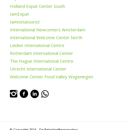
Holland Expat Center South
IamExpat
Iamnotatourist
International Newcomers Amsterdam
International Welcome Center North
Leiden International Centre
Rotterdam International Center
The Hague International Centre
Utrecht International Center
Welcome Center Food Valley Wageningen
© Copyright 2024 - De BelastingBespaarders