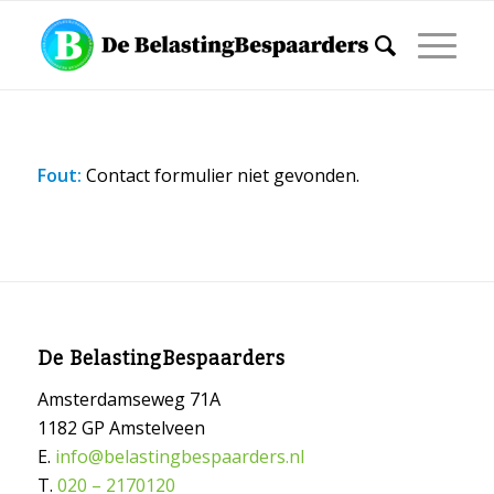
Fout:
Contact formulier niet gevonden.
De BelastingBespaarders
Amsterdamseweg 71A
1182 GP Amstelveen
E.
info@belastingbespaarders.nl
T.
020 – 2170120