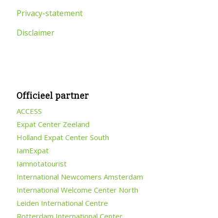
Privacy-statement
Disclaimer
Officieel partner
ACCESS
Expat Center Zeeland
Holland Expat Center South
IamExpat
Iamnotatourist
International Newcomers Amsterdam
International Welcome Center North
Leiden International Centre
Rotterdam International Center