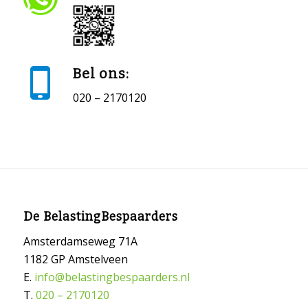
Bel ons:
020 – 2170120
De BelastingBespaarders
Amsterdamseweg 71A
1182 GP Amstelveen
E.
info@belastingbespaarders.nl
T.
020 – 2170120