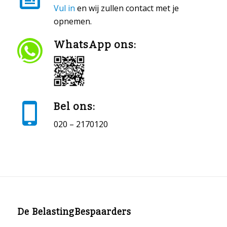
Vul in
en wij zullen contact met je
opnemen.
WhatsApp ons:
Bel ons:
020 – 2170120
De BelastingBespaarders