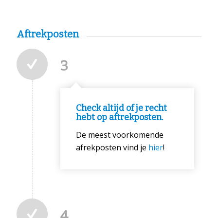
Aftrekposten
3
Check altijd of je recht
hebt op aftrekposten.
De meest voorkomende
afrekposten vind je
hier
!
4