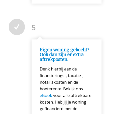
5
Eigen woning gekocht?
Ook dan zijn er extra
aftrekposten.
Denk hierbij aan de
financierings-, taxatie-,
notariskosten en de
boeterente. Bekijk ons
eBook
voor alle aftrekbare
kosten. Heb jij je woning
gefinancierd met de