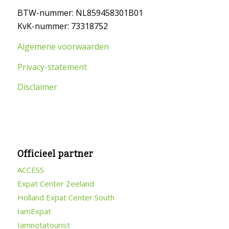
BTW-nummer: NL859458301B01
KvK-nummer: 73318752
Algemene voorwaarden
Privacy-statement
Disclaimer
Officieel partner
ACCESS
Expat Center Zeeland
Holland Expat Center South
IamExpat
Iamnotatourist